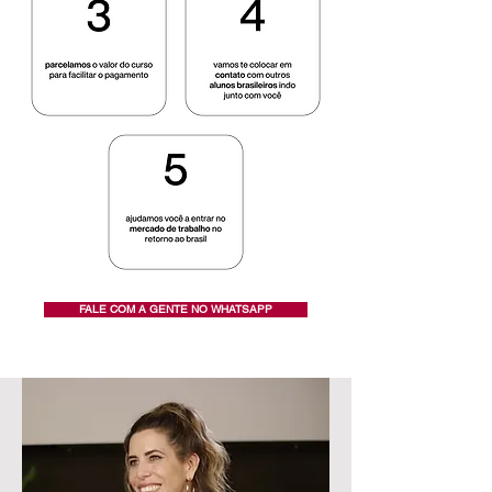
FALE COM A GENTE NO WHATSAPP