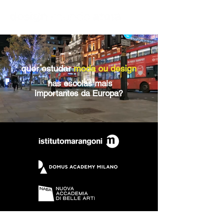
quer estudar
moda
ou design
nas escolas mais
importantes da Europa?