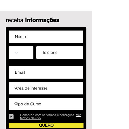
receba
informações
Concordo com os termos e condições.
Ver
termos de uso
QUERO