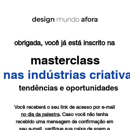
obrigada, você já está inscrito na
masterclass
 nas indústrias criativ
tendências e oportunidades
Você receberá o seu link de acesso por e-mail
no dia da palestra
. Caso você não tenha
recebido uma mensagem de confirmação em
seu e-mail, verifique sua caixa de spam e