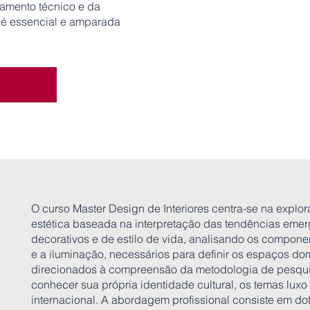
jamento técnico e da
 é essencial e amparada
R
O curso Master Design de Interiores centra-se na expl
estética baseada na interpretação das tendências emer
decorativos e de estilo de vida, analisando os componen
e a iluminação, necessários para definir os espaços do
direcionados à compreensão da metodologia de pesqui
conhecer sua própria identidade cultural, os temas luxo
internacional. A abordagem profissional consiste em do