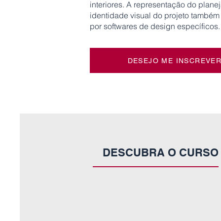
interiores. A representação do plane
identidade visual do projeto também
por softwares de design específicos.
DESEJO ME INSCREVE
DESCUBRA O CURSO