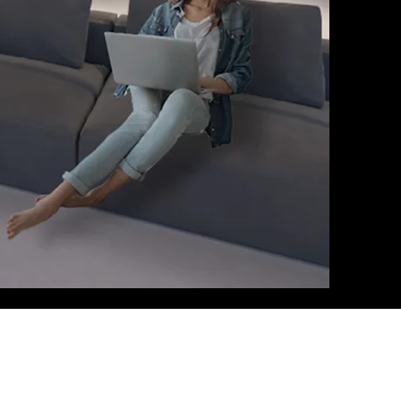
Milão