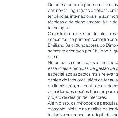
Durante a primeira parte do curso, os 
das novas linguagens estéticas, em 
tendências internacionais, e aprimor
técnicas e de planejamento, à luz d
tecnologias.
O mestrado em Design de Interiores 
semestres: no primeiro semestre orie
Emiliano Salci (fundadores do Dimor
semestre orientado por Philippe Nigr
curso
No primeiro semestre, os alunos apr
essenciais e técnicas de gestão de 
especial aos aspectos mais relevan
design de interiores, além de ter au
de iluminação, materiais de estofame
considerados noções básicas para 
projeto de design de interiores.
Além disso, os métodos de pesquisa
momento inicial e na análise de ten
inclusive em conceitos adquiridos ao 