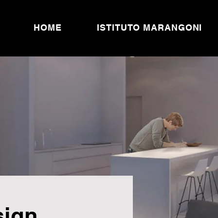
HOME
HOME
ISTITUTO MARANGONI
sign