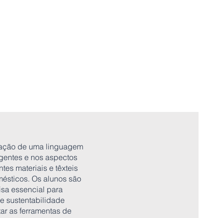
oração de uma linguagem
gentes e nos aspectos
tes materiais e têxteis
mésticos. Os alunos são
sa essencial para
 e sustentabilidade
tar as ferramentas de