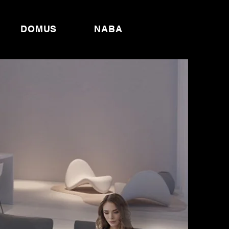
DOMUS
NABA