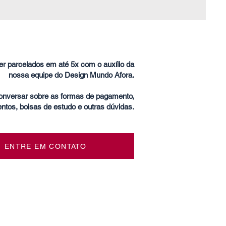
r parcelados em até 5x com o auxílio da
nossa equipe do Design Mundo Afora.
conversar sobre as formas de pagamento,
ntos, bolsas de estudo e outras dúvidas.
ENTRE EM CONTATO