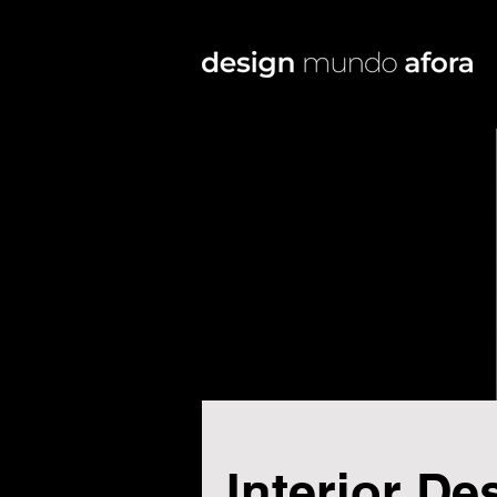
Interior De