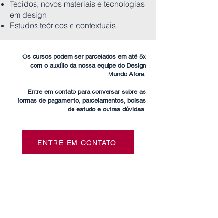
Tecidos, novos materiais e tecnologias
em design
Estudos teóricos e contextuais
Os cursos podem ser parcelados em até 5x
com o auxílio da nossa equipe do Design
Mundo Afora.
Entre em contato para conversar sobre as
formas de pagamento, parcelamentos, bolsas
de estudo e outras dúvidas.
ENTRE EM CONTATO
Milão
Taxa de matrícula - €5.500
Custo do curso para residente EU -
€29.500