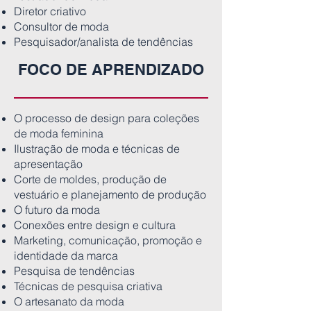
Diretor criativo
Consultor de moda
Pesquisador/analista de tendências
FOCO DE APRENDIZADO
O processo de design para coleções
de moda feminina
Ilustração de moda e técnicas de
apresentação
Corte de moldes, produção de
vestuário e planejamento de produção
O futuro da moda
Conexões entre design e cultura
Marketing, comunicação, promoção e
identidade da marca
Pesquisa de tendências
Técnicas de pesquisa criativa
O artesanato da moda