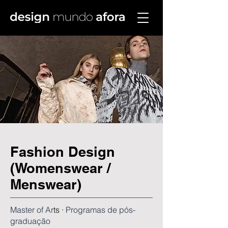
Fashion Design
(Womenswear /
Menswear)
Master of Ar
ts · ​
Programas de pós-
graduação