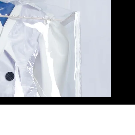
Milão