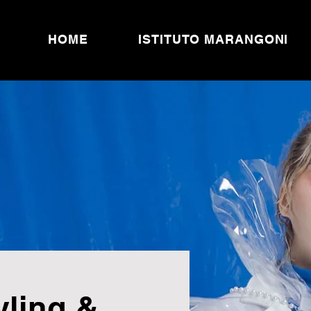
HOME
HOME
ISTITUTO MARANGONI
yling &