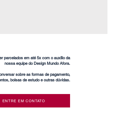
r parcelados em até 5x com o auxílio da
nossa equipe do Design Mundo Afora.
conversar sobre as formas de pagamento,
ntos, bolsas de estudo e outras dúvidas.
ENTRE EM CONTATO