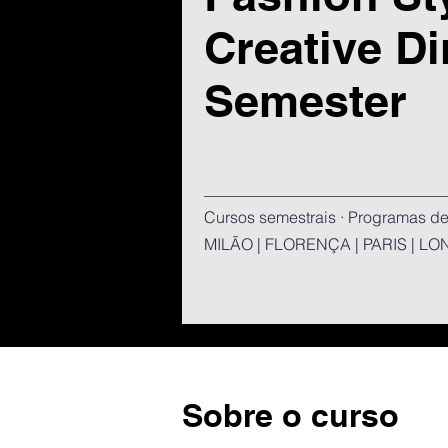
Creative Di
Semester
Cursos semestrais · Programas d
MILÃO | FLORENÇA | PARIS | L
Sobre o curso