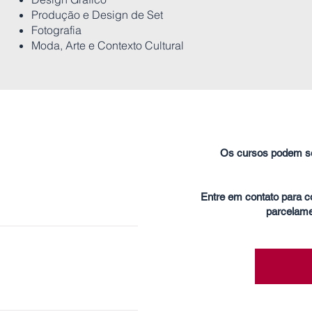
Produção e Design de Set
Fotografia
Moda, Arte e Contexto Cultural
Os cursos podem se
o
Entre em contato para 
parcelame
nça