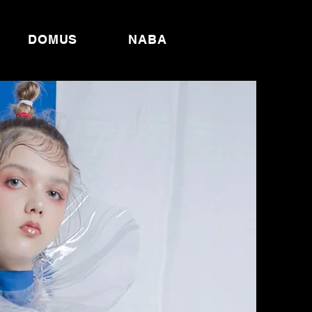
DOMUS
NABA