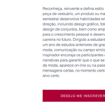
Reconheça, reinvente e defina estil
peça de vestuário, um produto ou ma
semestral desenvolve habilidades em 
direção, incluindo design gráfico, fo
design de conjuntos, bem como ampl
para o crescimento pessoal e desen
carreira no futuro. Dirigido a estud
um ano de estudos anteriores de gra
moda, comunicação ou campo similar
inspirador encoraja os participantes
narrativas para garantir que o que se
de moda, aparece on-line ou na pas
mensagens certas, no momento certo 
alvo certo.
DESEJO ME INSCREVE