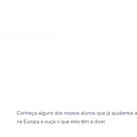
s
es
Conheça alguns dos nossos alunos que já ajudamos a 
na Europa e ouça o que eles têm a dizer.