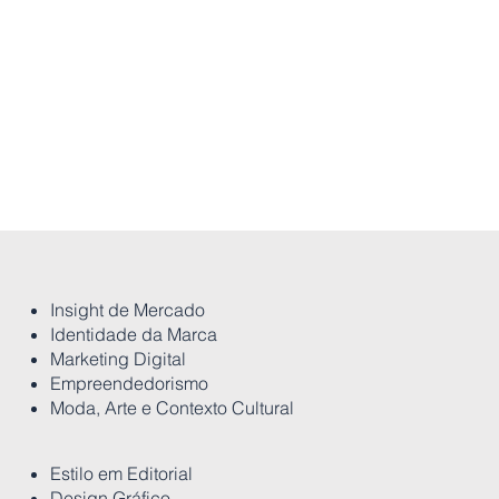
02 out 2023 - 23 mar 2024 |
08 jan 2024 - 14 jun
2024 | 
Insight de Mercado
Identidade da Marca
Marketing Digital
Empreendedorismo
Moda, Arte e Contexto Cultural
Estilo em Editorial
Design Gráfico