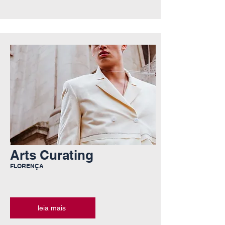
Arts Curating
FLORENÇA
leia mais