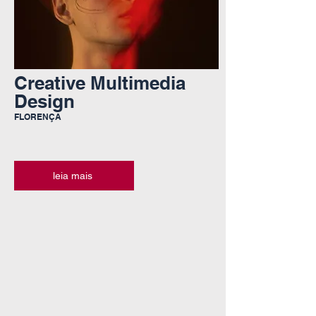
Creative Multimedia
Design
FLORENÇA
leia mais