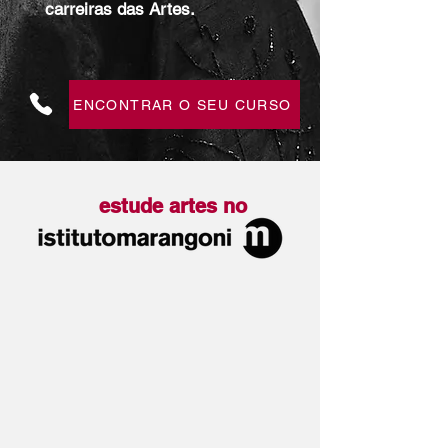
carreiras das Artes.
ENCONTRAR O SEU CURSO
estude artes no