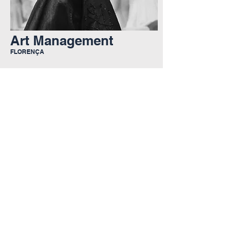
Art Management
FLORENÇA
leia mais