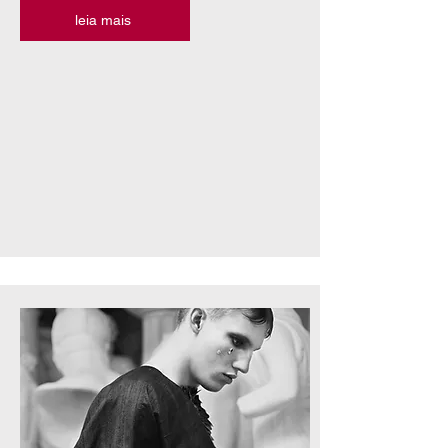
leia mais