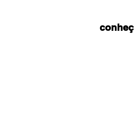
conheç