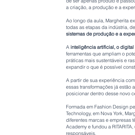
de ser apenas produto e passou
a criação, a produção e a exper
Ao longo da aula, Margherita e
todas as etapas da indústria, d
sistemas de produção e a expe
A
inteligência artificial, o digi
ferramentas que ampliam o pot
práticas mais sustentáveis e rast
expandir o que é possível const
A partir de sua experiência co
essas transformações já estão
posicionar dentro desse novo c
Formada em Fashion Design pelo 
Technology, em Nova York, Marg
diferentes marcas e empresas t
Academy e fundou a RITARITA,
responsáveis.