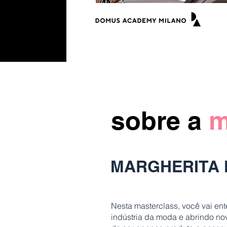
sobre a
m
MARGHERITA
Nesta masterclass, você vai en
indústria da moda e abrindo no