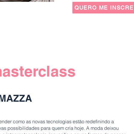
QUERO ME INSCR
asterclass
 MAZZA
tender como as novas tecnologias estão redefinindo a
vas possibilidades para quem cria hoje. A moda deixou